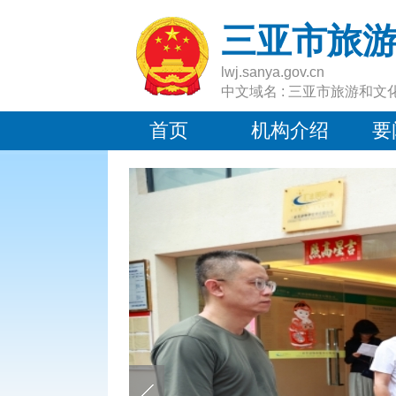
三亚市旅
lwj.sanya.gov.cn
中文域名 : 三亚市旅游和文
首页
机构介绍
要