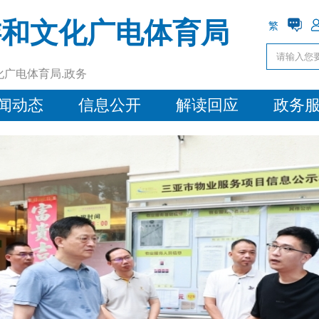
游和文化广电体育局
繁
化广电体育局.政务
闻动态
信息公开
解读回应
政务