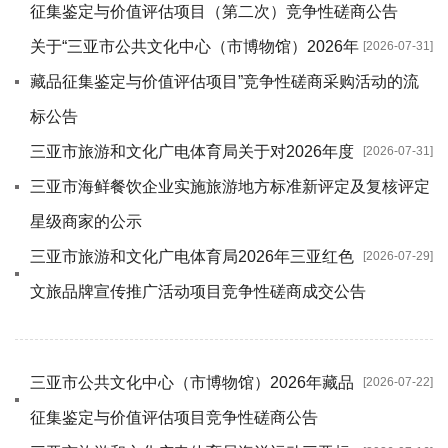
征集鉴定与价值评估项目（第二次）竞争性磋商公告
关于“三亚市公共文化中心（市博物馆）2026年
[2026-07-31]
藏品征集鉴定与价值评估项目”竞争性磋商采购活动的流
标公告
三亚市旅游和文化广电体育局关于对2026年度
[2026-07-31]
三亚市海鲜餐饮企业实施旅游地方标准新评定及复核评定
星级商家的公示
三亚市旅游和文化广电体育局2026年三亚红色
[2026-07-29]
文旅品牌宣传推广活动项目竞争性磋商成交公告
三亚市公共文化中心（市博物馆）2026年藏品
[2026-07-22]
征集鉴定与价值评估项目竞争性磋商公告