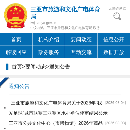
三亚市旅游和文化广电体育
无障碍浏览
局
lwj.sanya.gov.cn
中文域名 : 三亚市旅游和文化广电体育局.政务
首页
机构介绍
要闻动态
信息公开
解读回应
政务服务
互动交流
数据开放
首页
>
要闻动态
>
通知公告
通知公告
三亚市旅游和文化广电体育局关于2026年“我
[2026-08-04]
爱足球”城市联赛三亚赛区承办单位评审结果公示
三亚市公共文化中心（市博物馆）2026年藏品
[2026-08-03]