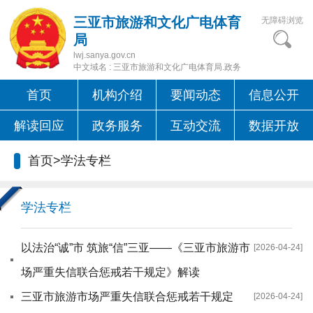
三亚市旅游和文化广电体育
无障碍浏览
局
lwj.sanya.gov.cn
中文域名 : 三亚市旅游和文化广电体育局.政务
首页
机构介绍
要闻动态
信息公开
解读回应
政务服务
互动交流
数据开放
首页
>
学法专栏
学法专栏
以法治“诚”市 筑旅“信”三亚——《三亚市旅游市
[2026-04-24]
场严重失信联合惩戒若干规定》解读
三亚市旅游市场严重失信联合惩戒若干规定
[2026-04-24]