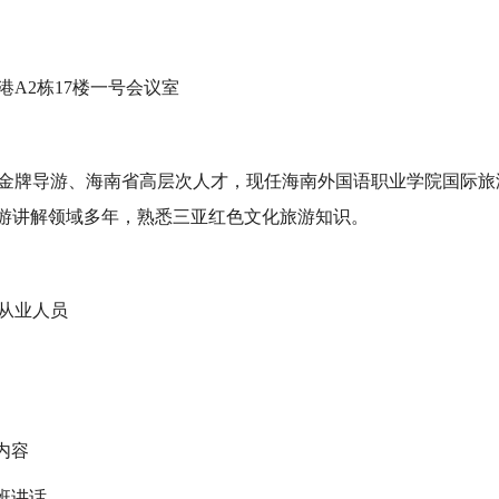
A2栋17楼一号会议室
金牌导游、海南省高层次人才，现任海南外国语职业学院国际旅
游讲解领域多年，熟悉三亚红色文化旅游知识。​
从业人员
要内容
开班讲话