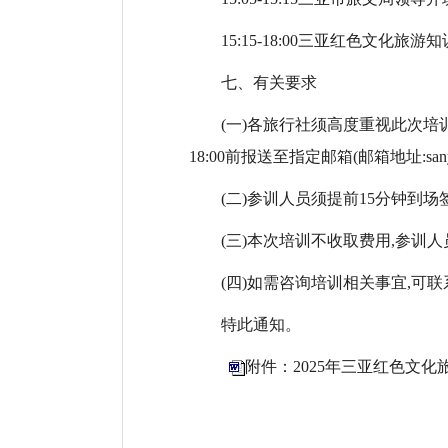
15:15-18:00三亚红色文化旅游
七、有关要求
(一)各旅行社须高度重视此次培训
18:00前报送至指定邮箱(邮箱地址:sanyaa
(二)参训人员须提前15分钟到
(三)本次培训不收取费用,参训
(四)如需咨询培训相关事宜,可联系培
特此通知。
附件：2025年三亚红色文