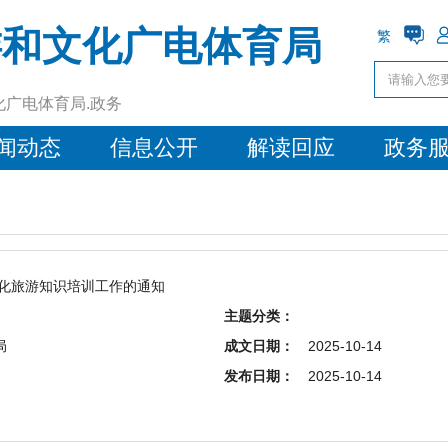
游和文化广电体育局
繁
化广电体育局.政务
闻动态
信息公开
解读回应
政务
文化旅游知识培训工作的通知
主题分类：
局
成文日期：
2025-10-14
发布日期：
2025-10-14