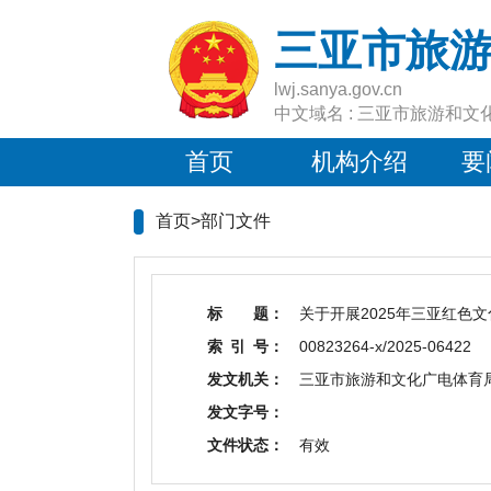
三亚市旅
lwj.sanya.gov.cn
中文域名 : 三亚市旅游和文
首页
机构介绍
要
首页>
部门文件
标 题：
关于开展2025年三亚红色
索 引 号：
00823264-x/2025-06422
发文机关：
三亚市旅游和文化广电体育
发文字号：
文件状态：
有效