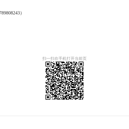
808243）
扫一扫在手机打开当前页