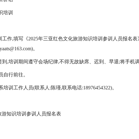
知识培训
工作,填写《2025年三亚红色文化旅游知识培训参训人员报名表》(见
ts@163.com)。
场签到,培训期间遵守会场纪律,不得无故缺席、迟到、早退;将手
人员自行前往。
训工作人员(联系人:陈瑾,联系电话:18976454322)。
化旅游知识培训参训人员报名表