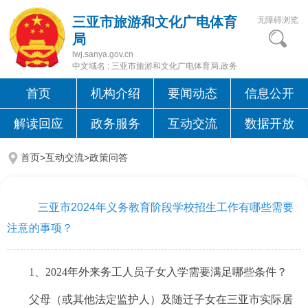
三亚市旅游和文化广电体育
无障碍浏览
局
lwj.sanya.gov.cn
中文域名 : 三亚市旅游和文化广电体育局.政务
首页
机构介绍
要闻动态
信息公开
解读回应
政务服务
互动交流
数据开放
首页>互动交流>
政策问答
三亚市2024年义务教育阶段学校招生工作有哪些需要
注意的事项？
1、2024年外来务工人员子女入学需要满足哪些条件？
父母（或其他法定监护人）及随迁子女在三亚市实际居