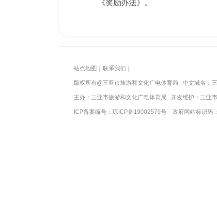
《奖励办法》。
站点地图
｜
联系我们
｜
版权所有
@三亚
市旅游和文化广电体育局
中文域名：三
主办：三亚
市旅游和文化广电体育局
开发维护：三亚
ICP备案编号：
琼ICP备19002579号
政府网站标识码