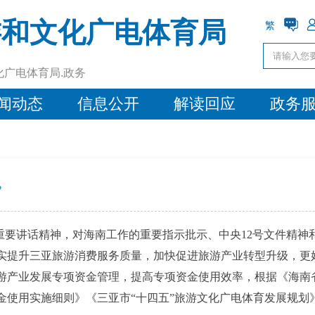
游和文化广电体育局
繁
化广电体育局.政务
闻动态
信息公开
解读回应
政务
？
3重要讲话精神，对海南工作的重要指示批示、中央12号文件精
实提升三亚旅游消费服务质量，加快促进旅游产业转型升级，更
游产业发展专项资金管理，提高专项资金使用效率，根据《海南
金使用实施细则》《三亚市“十四五”旅游文化广电体育发展规划