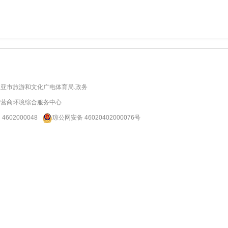
亚市旅游和文化广电体育局.政务
市营商环境综合服务中心
：
4602000048
琼公网安备 46020402000076号