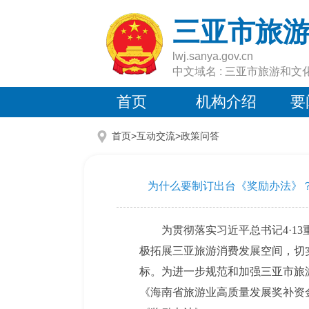
三亚市旅
lwj.sanya.gov.cn
中文域名 : 三亚市旅游和文
首页
机构介绍
要
首页>互动交流>
政策问答
为什么要制订出台《奖励办法》
为贯彻落实习近平总书记4·1
极拓展三亚旅游消费发展空间，切
标。为进一步规范和加强三亚市旅
《海南省旅游业高质量发展奖补资