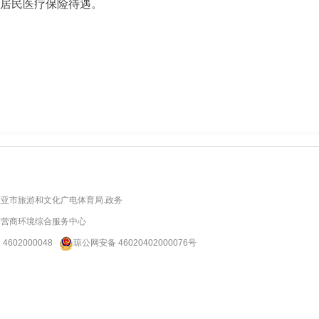
乡居民医疗保险待遇。
亚市旅游和文化广电体育局.政务
市营商环境综合服务中心
：
4602000048
琼公网安备 46020402000076号