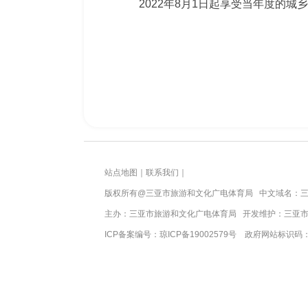
2022年8月1日起享受当年度的城
站点地图
｜
联系我们
｜
版权所有
@三亚
市旅游和文化广电体育局
中文域名：三
主办：三亚
市旅游和文化广电体育局
开发维护：三亚
ICP备案编号：
琼ICP备19002579号
政府网站标识码