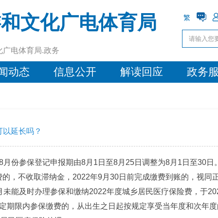
游和文化广电体育局
繁
化广电体育局.政务
闻动态
信息公开
解读回应
政务
可以延长吗？
年8月份参保登记申报期由8月1日至8月25日调整为8月1日至3
费的，不收取滞纳金，2022年9月30日前完成缴费到账的，视
月未能及时办理参保和缴纳2022年度城乡居民医疗保险费，于20
在规定期限内参保缴费的，从出生之日起按规定享受当年度和次年