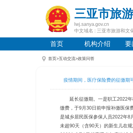
三亚市旅
lwj.sanya.gov.cn
中文域名 : 三亚市旅游和文
首页
机构介绍
要
首页>互动交流>
政策问答
疫情期间，医疗保险费的征缴期
延长征缴期。一是职工2022
缴费，于9月30日前申报补缴医保
是城乡居民医保参保人员2022年8
未超90天（含90天）的新生儿