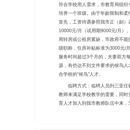
符合学校用人需求，市教育局组织
培养一个班级。由于年龄限制和柔
首先，工资待遇参照我市正（副）高级
10000元/月（试用期9000元
周转房或公租房紧缺，市政府不能提
级职称，住房补贴标准为3000元
服务时间超过3个月的，夫妻双方
源，有些达不到文件要求的候鸟人
合学校的“候鸟”人才。
临聘方式：临聘人员到三亚任
教师来满足学校教学的需要，同时
育人才加入到我市教师队伍中来，