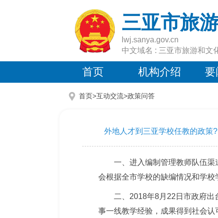
三亚市旅
lwj.sanya.gov.cn
中文域名 : 三亚市旅游和文
首页
机构介绍
要
首页>互动交流>
政策问答
外地人才到三亚学校任教的政策?
一、进入编制管理教师队伍渠
会根据全市学校的缺编情况和学校
二、2018年8月22日市政府
事一线教学经验，成果得到社会认