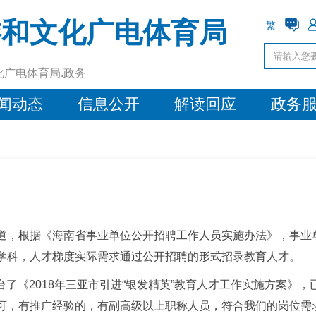
游和文化广电体育局
繁
化广电体育局.政务
闻动态
信息公开
解读回应
政务
道，根据《海南省事业单位公开招聘工作人员实施办法》，事业
学科，人才梯度实际需求通过公开招聘的形式招录教育人才。
出台了《2018年三亚市引进“银发精英”教育人才工作实施方案》
可，有推广经验的，有副高级以上职称人员，符合我们的岗位需