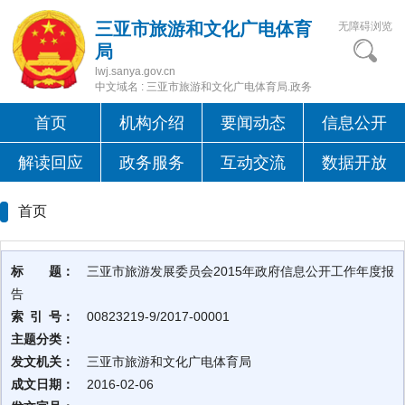
三亚市旅游和文化广电体育
无障碍浏览
局
lwj.sanya.gov.cn
中文域名 : 三亚市旅游和文化广电体育局.政务
首页
机构介绍
要闻动态
信息公开
解读回应
政务服务
互动交流
数据开放
首页
标 题：
三亚市旅游发展委员会2015年政府信息公开工作年度报
告
索 引 号：
00823219-9/2017-00001
主题分类：
发文机关：
三亚市旅游和文化广电体育局
成文日期：
2016-02-06