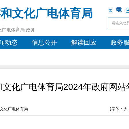
游和文化广电体育局
繁
化广电体育局.政务
闻动态
信息公开
解读回应
政务
文化广电体育局2024年政府网
文化广电体育局
【字体：
大