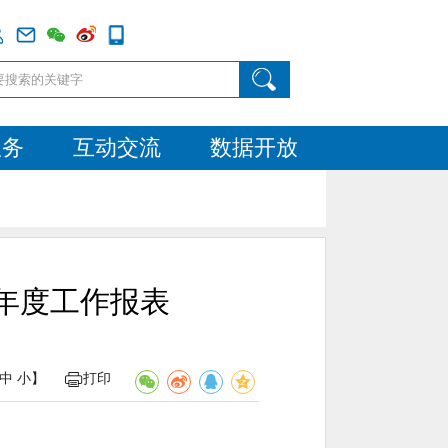
服务
互动交流
数据开放
站年度工作报表
中
小
】
打印