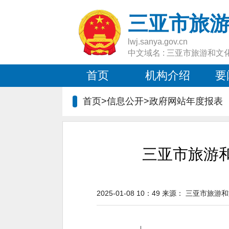
三亚市旅
lwj.sanya.gov.cn
中文域名 : 三亚市旅游和文
首页
机构介绍
要
首页>信息公开>
政府网站年度报表
三亚市旅游和
2025-01-08 10：49
来源：
三亚市旅游和