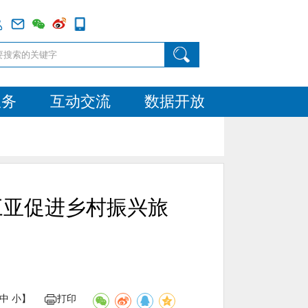
服务
互动交流
数据开放
三亚促进乡村振兴旅
告
中
小
】
打印