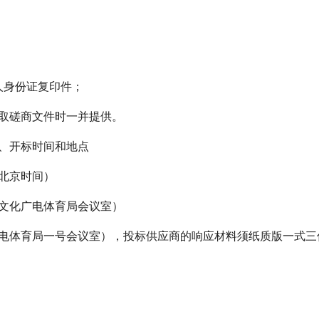
人身份证复印件；
取磋商文件时一并提供。
、开标时间和地点
分（北京时间）
文化广电体育局会议室）
电体育局一号会议室），投标供应商的响应材料须纸质版一式三