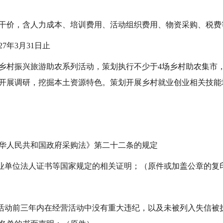
包干价，含人力成本、培训费用、活动组织费用、物资采购、税费
7年3月31日止
促进乡村振兴旅游助农系列活动，策划执行不少于4场乡村助农集市
开展调研，挖掘本土资源特色。策划开展乡村就业创业相关技能
华人民共和国政府采购法》第二十二条的规定
事业单位法人证书等国家规定的相关证明；（原件或加盖公章的复
购活动前三年内在经营活动中没有重大违纪，以及未被列入失信被