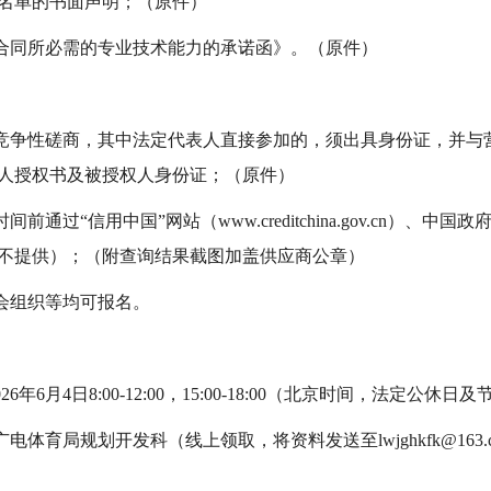
名单的书面声明；（原件）
行合同所必需的专业技术能力的承诺函》。（原件）
加竞争性磋商，其中法定代表人直接参加的，须出具身份证，并与
人授权书及被授权人身份证；（原件）
过“信用中国”网站（www.creditchina.gov.cn）、中国政府采
不提供）；（附查询结果截图加盖供应商公章）
社会组织等均可报名。
26年6月4日8:00-12:00，15:00-18:00（北京时间，法定公休
电体育局规划开发科（线上领取，将资料发送至lwjghkfk@163