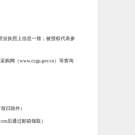
营业执照上信息一致；被授权代表参
购网（www.ccgp.gov.cn）等查询
日及节假日除外）
.com后通过邮箱领取）