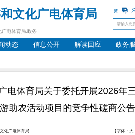
游和文化广电体育局
繁
化广电体育局.政务
闻动态
信息公开
解读回应
政务
广电体育局关于委托开展2026年
游助农活动项目的竞争性磋商公
文化广电体育局
【字体：
大