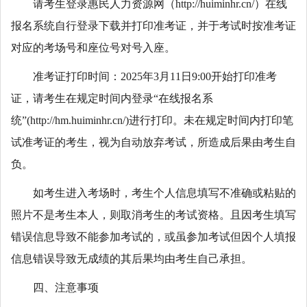
请考生登录惠民人力资源网（http://huiminhr.cn/）在线
报名系统自行登录下载并打印准考证，并于考试时按准考证
对应的考场号和座位号对号入座。
准考证打印时间：2025年3月11日9:00开始打印准考
证，请考生在规定时间内登录“在线报名系
统”(http://hm.huiminhr.cn/)进行打印。未在规定时间内打印笔
试准考证的考生，视为自动放弃考试，所造成后果由考生自
负。
如考生进入考场时，考生个人信息填写不准确或粘贴的
照片不是考生本人，则取消考生的考试资格。且因考生填写
错误信息导致不能参加考试的，或虽参加考试但因个人填报
信息错误导致无成绩的其后果均由考生自己承担。
四、注意事项