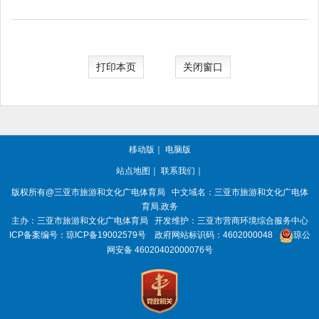
打印本页
关闭窗口
移动版
｜
电脑版
站点地图
｜
联系我们
｜
版权所有
@三亚
市旅游和文化广电体育局
中文域名：三亚市旅游和文化广电体
育局.政务
主办：三亚
市旅游和文化广电体育局
开发维护：三亚市营商环境综合服务中心
ICP备案编号：
琼ICP备19002579号
政府网站标识码：
4602000048
琼公
网安备 46020402000076号