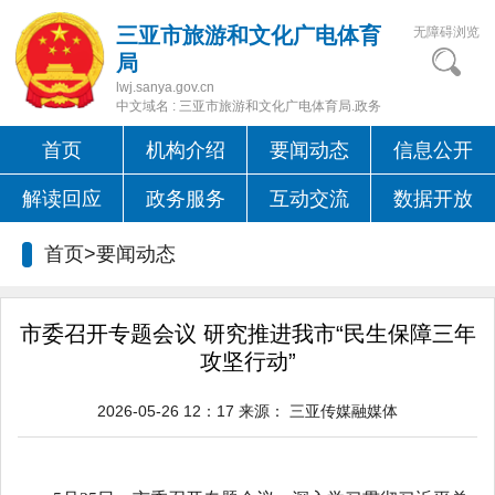
三亚市旅游和文化广电体育
无障碍浏览
局
lwj.sanya.gov.cn
中文域名 : 三亚市旅游和文化广电体育局.政务
首页
机构介绍
要闻动态
信息公开
解读回应
政务服务
互动交流
数据开放
首页>要闻动态
市委召开专题会议 研究推进我市“民生保障三年
攻坚行动”
2026-05-26 12：17
来源：
三亚传媒融媒体