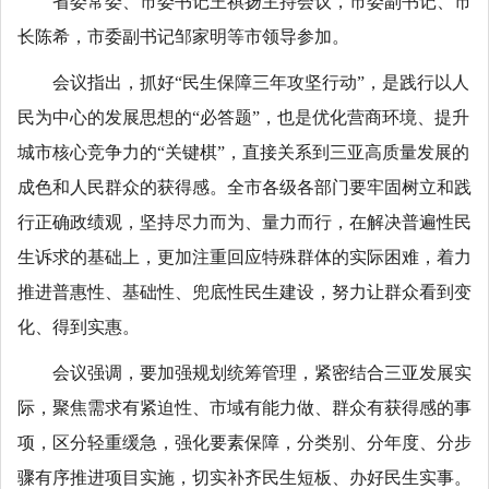
省委常委、市委书记王祺扬主持会议，市委副书记、市
长陈希，市委副书记邹家明等市领导参加。
会议指出，抓好“民生保障三年攻坚行动”，是践行以人
民为中心的发展思想的“必答题”，也是优化营商环境、提升
城市核心竞争力的“关键棋”，直接关系到三亚高质量发展的
成色和人民群众的获得感。全市各级各部门要牢固树立和践
行正确政绩观，坚持尽力而为、量力而行，在解决普遍性民
生诉求的基础上，更加注重回应特殊群体的实际困难，着力
推进普惠性、基础性、兜底性民生建设，努力让群众看到变
化、得到实惠。
会议强调，要加强规划统筹管理，紧密结合三亚发展实
际，聚焦需求有紧迫性、市域有能力做、群众有获得感的事
项，区分轻重缓急，强化要素保障，分类别、分年度、分步
骤有序推进项目实施，切实补齐民生短板、办好民生实事。