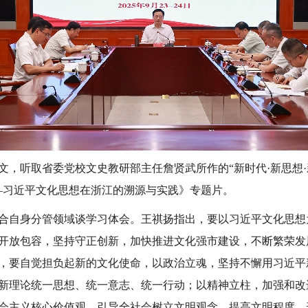
文，听取省委党校文史教研部主任詹贤武所作的“新时代·新思想
—习近平文化思想在浙江的溯源与实践》专题片。
合自身分管领域谈学习体会。王祺扬指出，要以习近平文化思想为
开放包容，坚持守正创新，加快推进文化强市建设，不断繁荣发
，要自觉担负起新的文化使命，以政治立魂，坚持不懈用习近平
新理论统一思想、统一意志、统一行动；以精神立柱，加强和改
会主义核心价值观，引导全社会树立文明观念、提高文明程度、