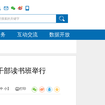
服务
互动交流
数据开放
干部读书班举行
中
小
】
打印