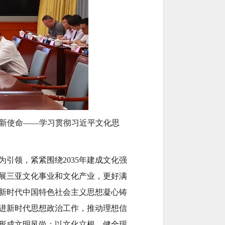
·新使命——学习贯彻习近平文化思
引领，紧紧围绕2035年建成文化强
展三亚文化事业和文化产业，更好满
新时代中国特色社会主义思想凝心铸
进新时代思想政治工作，推动理想信
形成文明风尚；以文化立根，健全现