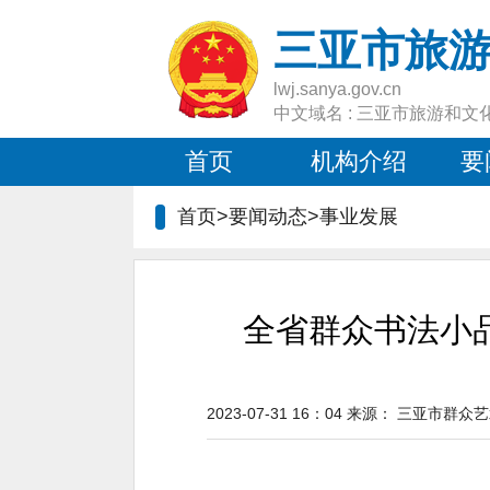
三亚市旅
lwj.sanya.gov.cn
中文域名 : 三亚市旅游和文
首页
机构介绍
要
首页>要闻动态>
事业发展
全省群众书法小
2023-07-31 16：04
来源：
三亚市群众艺