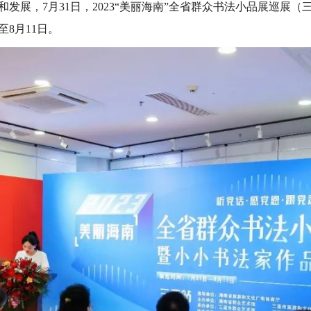
发展，7月31日，2023“美丽海南”全省群众书法小品展巡展
8月11日。