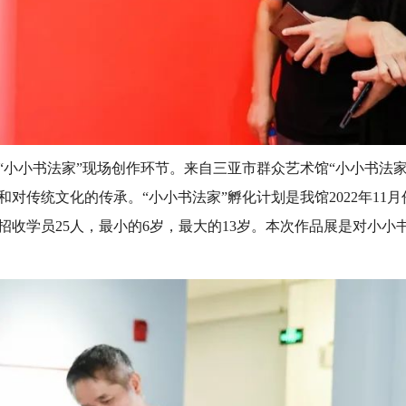
“小小书法家”现场创作环节。来自三亚市群众艺术馆“小小书法家
对传统文化的传承。“小小书法家”孵化计划是我馆2022年11
招收学员25人，最小的6岁，最大的13岁。本次作品展是对小小