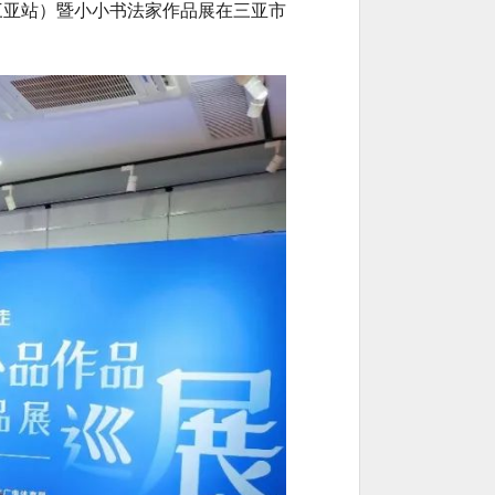
（三亚站）暨小小书法家作品展在三亚市