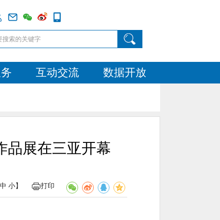
服务
互动交流
数据开放
作品展在三亚开幕
中
小
】
打印