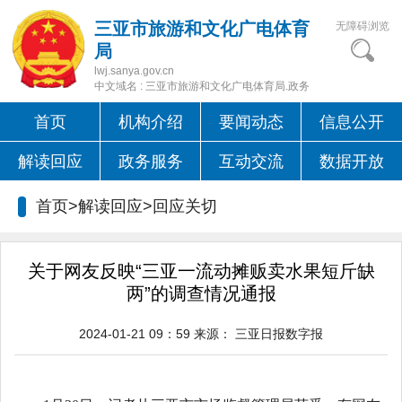
三亚市旅游和文化广电体育
无障碍浏览
局
lwj.sanya.gov.cn
中文域名 : 三亚市旅游和文化广电体育局.政务
首页
机构介绍
要闻动态
信息公开
解读回应
政务服务
互动交流
数据开放
首页>解读回应>
回应关切
关于网友反映“三亚一流动摊贩卖水果短斤缺
两”的调查情况通报
2024-01-21 09：59
来源：
三亚日报数字报