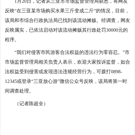
1月20日，记者从三亚市市场监督管理局获悉，有网友
反映“在三亚某市场购买水果三斤变成二斤”的情况，目前，
该局和市综合行政执法局已找到该流动摊贩。经调查，网友
反映属实，已依法启动对该流动摊贩其行政处罚30000元的
程序。
“我们对侵害市民游客合法权益的违法行为零容忍。”市
市场监督管理局相关负责人表示，欢迎大家投诉监督，如合
法权益受到侵害或发现违法违规经营行为，可拨打0898-
12345或登录“三亚放心游”微信公众号反映，该局将第一时
间调查处理。
（记者陈超全）