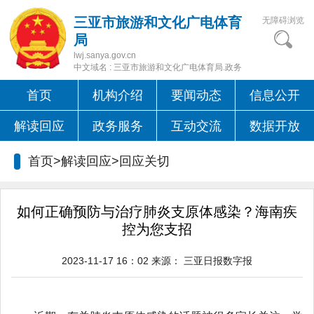
三亚市旅游和文化广电体育
无障碍浏览
局
lwj.sanya.gov.cn
中文域名 : 三亚市旅游和文化广电体育局.政务
首页
机构介绍
要闻动态
信息公开
解读回应
政务服务
互动交流
数据开放
首页>解读回应>
回应关切
如何正确预防与治疗肺炎支原体感染？海南疾
控为您支招
2023-11-17 16：02
来源：
三亚日报数字报