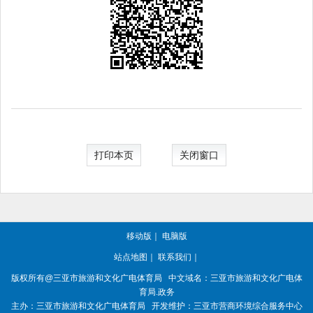
打印本页
关闭窗口
移动版
｜
电脑版
站点地图
｜
联系我们
｜
版权所有
@三亚
市旅游和文化广电体育局
中文域名：三亚市旅游和文化广电体
育局.政务
主办：三亚
市旅游和文化广电体育局
开发维护：三亚市营商环境综合服务中心