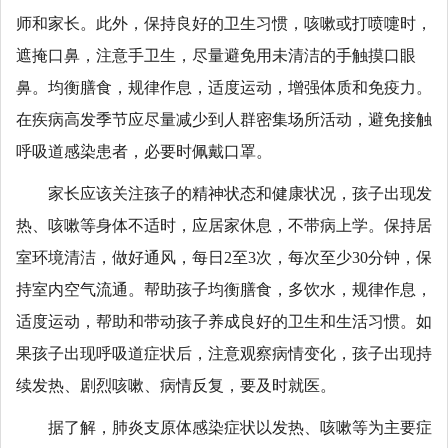
师和家长。此外，保持良好的卫生习惯，咳嗽或打喷嚏时，
遮掩口鼻，注意手卫生，尽量避免用未清洁的手触摸口眼
鼻。均衡膳食，规律作息，适度运动，增强体质和免疫力。
在疾病高发季节应尽量减少到人群密集场所活动，避免接触
呼吸道感染患者，必要时佩戴口罩。
家长应该关注孩子的精神状态和健康状况，孩子出现发
热、咳嗽等身体不适时，应居家休息，不带病上学。保持居
室环境清洁，做好通风，每日2至3次，每次至少30分钟，保
持室内空气流通。帮助孩子均衡膳食，多饮水，规律作息，
适度运动，帮助和带动孩子养成良好的卫生和生活习惯。如
果孩子出现呼吸道症状后，注意观察病情变化，孩子出现持
续发热、剧烈咳嗽、病情反复，要及时就医。
据了解，肺炎支原体感染症状以发热、咳嗽等为主要症