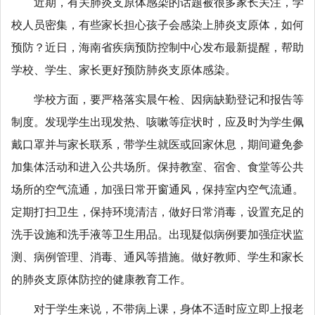
近期，有关肺炎支原体感染的话题被很多家长关注，学
校人员密集，有些家长担心孩子会感染上肺炎支原体，如何
预防？近日，海南省疾病预防控制中心发布最新提醒，帮助
学校、学生、家长更好预防肺炎支原体感染。
学校方面，要严格落实晨午检、因病缺勤登记和报告等
制度。发现学生出现发热、咳嗽等症状时，应及时为学生佩
戴口罩并与家长联系，带学生就医或回家休息，期间避免参
加集体活动和进入公共场所。保持教室、宿舍、食堂等公共
场所的空气流通，加强日常开窗通风，保持室内空气流通。
定期打扫卫生，保持环境清洁，做好日常消毒，设置充足的
洗手设施和洗手液等卫生用品。出现疑似病例要加强症状监
测、病例管理、消毒、通风等措施。做好教师、学生和家长
的肺炎支原体防控的健康教育工作。
对于学生来说，不带病上课，身体不适时应立即上报老