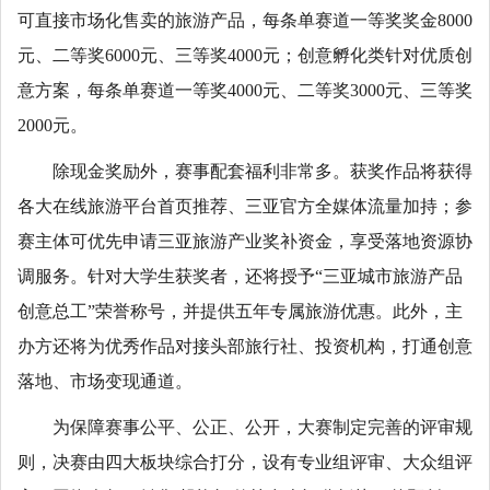
可直接市场化售卖的旅游产品，每条单赛道一等奖奖金8000
元、二等奖6000元、三等奖4000元；创意孵化类针对优质创
意方案，每条单赛道一等奖4000元、二等奖3000元、三等奖
2000元。
除现金奖励外，赛事配套福利非常多。获奖作品将获得
各大在线旅游平台首页推荐、三亚官方全媒体流量加持；参
赛主体可优先申请三亚旅游产业奖补资金，享受落地资源协
调服务。针对大学生获奖者，还将授予“三亚城市旅游产品
创意总工”荣誉称号，并提供五年专属旅游优惠。此外，主
办方还将为优秀作品对接头部旅行社、投资机构，打通创意
落地、市场变现通道。
为保障赛事公平、公正、公开，大赛制定完善的评审规
则，决赛由四大板块综合打分，设有专业组评审、大众组评