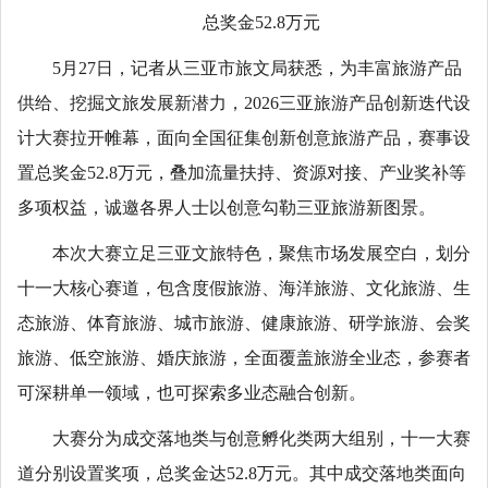
总奖金52.8万元
5月27日，记者从三亚市旅文局获悉，为丰富旅游产品
供给、挖掘文旅发展新潜力，2026三亚旅游产品创新迭代设
计大赛拉开帷幕，面向全国征集创新创意旅游产品，赛事设
置总奖金52.8万元，叠加流量扶持、资源对接、产业奖补等
多项权益，诚邀各界人士以创意勾勒三亚旅游新图景。
本次大赛立足三亚文旅特色，聚焦市场发展空白，划分
十一大核心赛道，包含度假旅游、海洋旅游、文化旅游、生
态旅游、体育旅游、城市旅游、健康旅游、研学旅游、会奖
旅游、低空旅游、婚庆旅游，全面覆盖旅游全业态，参赛者
可深耕单一领域，也可探索多业态融合创新。
大赛分为成交落地类与创意孵化类两大组别，十一大赛
道分别设置奖项，总奖金达52.8万元。其中成交落地类面向