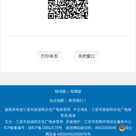
打印本页
关闭窗口
移动版
｜
电脑版
站点地图
｜
联系我们
｜
版权所有
@三亚
市旅游和文化广电体育局
中文域名：三亚市旅游和文化广电体
育局.政务
主办：三亚
市旅游和文化广电体育局
开发维护：三亚市营商环境综合服务中心
ICP备案编号：
琼ICP备19002579号
政府网站标识码：
4602000048
琼公
网安备 46020402000076号