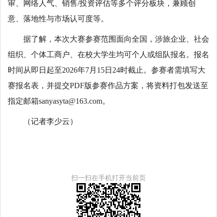
审、网络人气、销售/投资评估等多个评分板块，兼顾创
意、落地性与市场认可度等。
据了解，本次大赛参赛范围面向全国，涉旅企业、社会
组织、个体工商户、在校大学生均可个人或组队报名。报名
时间从即日起至2026年7月15日24时截止。参赛者需填写大
赛报名表，并提交PDF版参赛作品方案，将资料打包发送至
指定邮箱sanyasyta@163.com。
（记者李少云）
扫一扫在手机打开当前页