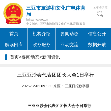
三亚市旅游和文化广电体育
无障碍浏览
局
lwj.sanya.gov.cn
中文域名 : 三亚市旅游和文化广电体育局.政务
首页
机构介绍
要闻动态
信息公开
解读回应
政务服务
互动交流
数据开放
首页>要闻动态>
新闻资讯
三亚亚沙会代表团团长大会1日举行
2025-12-01 09：39
来源：
三亚日报数字报
三亚亚沙会代表团团长大会今日举行