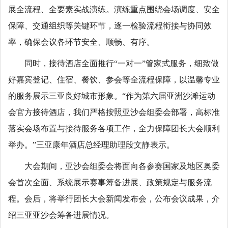
展全流程、全要素实战演练。演练重点围绕会场调度、安全
保障、交通组织等关键环节，逐一检验流程衔接与协同效
率，确保会议各环节安全、顺畅、有序。
同时，接待酒店全面推行“一对一”管家式服务，细致做
好嘉宾登记、住宿、餐饮、参会等全流程保障，以温馨专业
的服务展示三亚良好城市形象。“作为第六届亚洲沙滩运动
会官方接待酒店，我们严格按照亚沙会组委会部署，高标准
落实会场布置与接待服务各项工作，全力保障团长大会顺利
举办。”三亚康年酒店总经理助理段文静表示。
大会期间，亚沙会组委会将面向各参赛国家及地区奥委
会首次全面、系统展示赛事筹备进展、政策规定与服务流
程。会后，将举行团长大会新闻发布会，公布会议成果，介
绍三亚亚沙会筹备进展情况。