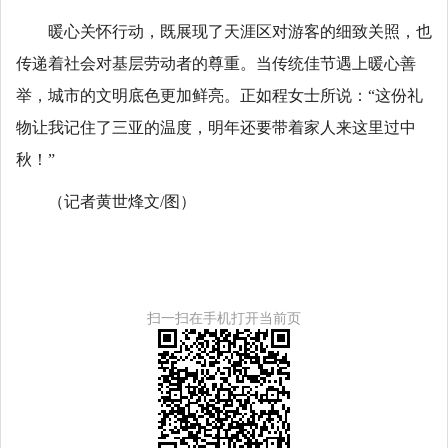
暖心关怀行动，既展现了天涯区对游客的细致关照，也
传递着社会对基层劳动者的尊重。当传统佳节遇上暖心善
举，城市的文明底色更加鲜亮。正如程女士所说：“这份礼
物让我记住了三亚的温度，明年还要带着家人来这里过中
秋！”
（记者黄世烽文/图）
扫一扫在手机打开当前页