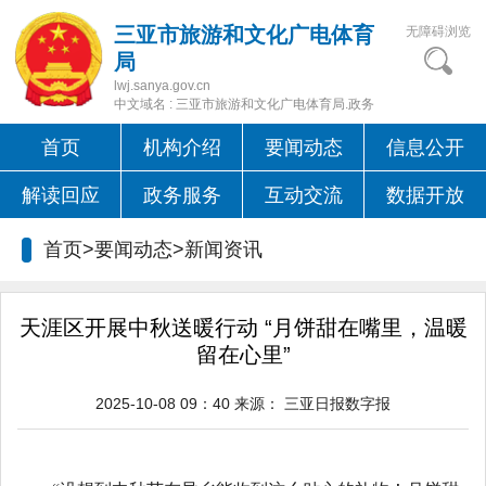
三亚市旅游和文化广电体育
无障碍浏览
局
lwj.sanya.gov.cn
中文域名 : 三亚市旅游和文化广电体育局.政务
首页
机构介绍
要闻动态
信息公开
解读回应
政务服务
互动交流
数据开放
首页>要闻动态>
新闻资讯
天涯区开展中秋送暖行动 “月饼甜在嘴里，温暖
留在心里”
2025-10-08 09：40
来源：
三亚日报数字报