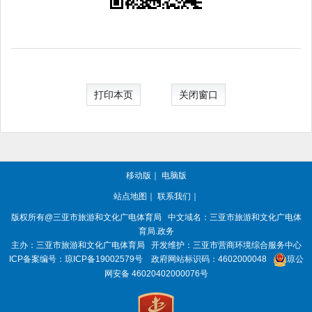
打印本页
关闭窗口
移动版
｜
电脑版
站点地图
｜
联系我们
｜
版权所有
@三亚
市旅游和文化广电体育局
中文域名：三亚市旅游和文化广电体
育局.政务
主办：三亚
市旅游和文化广电体育局
开发维护：三亚市营商环境综合服务中心
ICP备案编号：
琼ICP备19002579号
政府网站标识码：
4602000048
琼公
网安备 46020402000076号