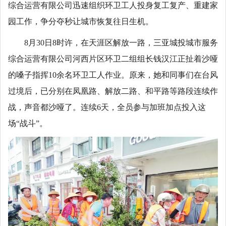
综合运营有限公司迅速组织环卫工人投身复工复产、重建家
园工作，争分夺秒让城市恢复往日生机。
8月30日8时许，在天涯区解放一路，三亚城投城市服务
综合运营有限公司河西片区环卫二组组长钱汉江正扯着沙哑
的嗓子指挥10余名环卫工人作业。原来，她和同事们在台风
过境后，已分别在凤凰路、解放二路、和平路等路段连续作
战，声音都沙哑了。连续6天，全员参与加班加点投入这
场“战斗”。