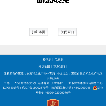
打印本页
关闭窗口
移动版
｜
电脑版
站点地图
｜
联系我们
｜
版权所有
@三亚
市旅游和文化广电体育局
中文域名：三亚市旅游和文化广电体
育局.政务
主办：三亚
市旅游和文化广电体育局
开发维护：三亚市营商环境综合服务中心
ICP备案编号：
琼ICP备19002579号
政府网站标识码：
4602000048
琼公
网安备 46020402000076号