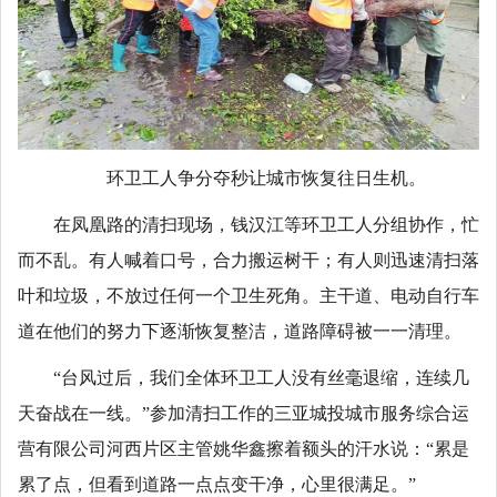
环卫工人争分夺秒让城市恢复往日生机。
在凤凰路的清扫现场，钱汉江等环卫工人分组协作，忙
而不乱。有人喊着口号，合力搬运树干；有人则迅速清扫落
叶和垃圾，不放过任何一个卫生死角。主干道、电动自行车
道在他们的努力下逐渐恢复整洁，道路障碍被一一清理。
“台风过后，我们全体环卫工人没有丝毫退缩，连续几
天奋战在一线。”参加清扫工作的三亚城投城市服务综合运
营有限公司河西片区主管姚华鑫擦着额头的汗水说：“累是
累了点，但看到道路一点点变干净，心里很满足。”