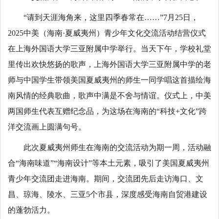
“请到天涯海角来，这里四季春常在……”7月25日，
2025中美（海南·夏威夷州）青少年文化交流活动结营仪式
在上海外国语大学三亚附属中学举行。当天下午，学校礼堂
里传出欢快悠扬的歌声，上海外国语大学三亚附属中学的老
师与中国学生带领美国夏威夷州的师生一同学唱这首描绘海
南风情的经典歌曲，歌声中满是不舍与情谊。仪式上，中美
两国师生代表互赠纪念品，为这场在海南的“科技+文化”跨
洋交流画上圆满句号。
此次夏威夷州师生在海南的交流活动为期一周，活动融
合“海南味道”“海南设计”等本土元素，吸引了美国夏威夷州
青少年交流团走进海南。期间，交流团先后走访海口、文
昌、琼海、陵水、三亚5个市县，深度感受海南自贸港建设
的蓬勃活力。