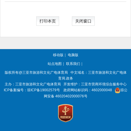
打印本页
关闭窗口
移动版
｜
电脑版
站点地图
｜
联系我们
｜
版权所有
@三亚
市旅游和文化广电体育局
中文域名：三亚市旅游和文化广电体
育局.政务
主办：三亚
市旅游和文化广电体育局
开发维护：三亚市营商环境综合服务中心
ICP备案编号：
琼ICP备19002579号
政府网站标识码：
4602000048
琼公
网安备 46020402000076号