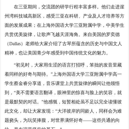
在三亚期间，交流团的研学行程丰富多样。他们走进崖
州湾科技城高新区，感受三亚在科研、产业及人才培养等方
面的发展成果；在上海外国语大学三亚附属中学，中美学生
共赏优美旋律，让歌声飞越天涯海角。来自美国的罗奕德
（Dallas）老师给大家介绍了古琴所蕴含的历史与中国文人
精神，也让美国青少年感受到中国传统文化的魅力。
“初见时，大家用生涩的语言打招呼，笨拙的发音里藏
着同样的好奇与期待。”上海外国语大学三亚附属中学高一
学生蔡金睿分享道，音乐课堂上共赏旋律的瞬间让他领悟
到，“美不需要语言翻译，眼神里的惊喜与脸上的笑容，就
是最默契的对话。”他感慨，短暂相处虽不足以完全读懂彼
此文化，却让大家发现：“大洋彼岸的同龄人，同样会为难
题挠头，为玩笑捧腹，对世界满怀好奇——这些共通的向