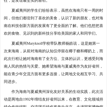
往，是友谊最坚实的基石。”
夏威夷州的学生们纷纷表示，虽然在海南只有一周的时
间，但他们都尝到了喜欢的美食，认识了新的朋友，也对海
南在科技创新方面的发展有了更全面的了解。他们也想把喜
欢的食物、见识到的新科技分享给美国的家人和同学们。
夏威夷州Maryknoll学校带队教师杨皓说，这是她第一
次来海南，从前对海南的认知仅停留在椰子糖和椰奶上，而
此次行程让她对海南有了全方位、立体的认识，更感受到海
南人民的热情与关爱。她希望海南与夏威夷作为友好省州，
能在青少年交流方面有更多连接，让两地文化相互学习、共
同进步。
作为海南与夏威夷州深化友好关系的生动实践，此次活
动是两地自1992年缔结友好省州以来，在教育、文化领域持
续合作的缩影。交流团后续也将奔赴北京，走进国家博物馆