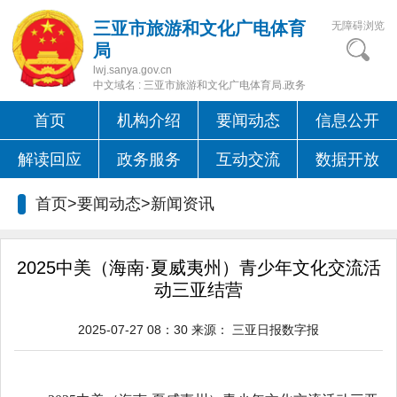
三亚市旅游和文化广电体育
无障碍浏览
局
lwj.sanya.gov.cn
中文域名 : 三亚市旅游和文化广电体育局.政务
首页
机构介绍
要闻动态
信息公开
解读回应
政务服务
互动交流
数据开放
首页>要闻动态>
新闻资讯
2025中美（海南·夏威夷州）青少年文化交流活
动三亚结营
2025-07-27 08：30
来源：
三亚日报数字报