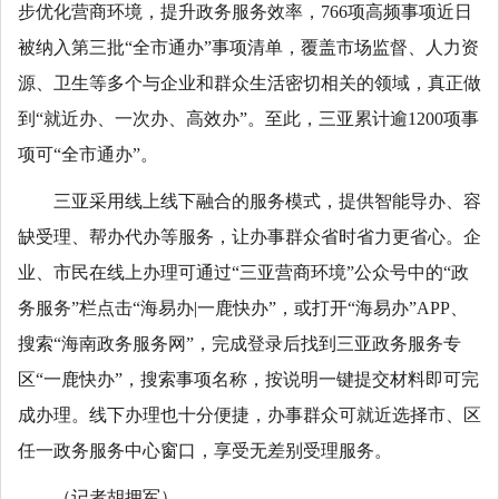
步优化营商环境，提升政务服务效率，766项高频事项近日
被纳入第三批“全市通办”事项清单，覆盖市场监督、人力资
源、卫生等多个与企业和群众生活密切相关的领域，真正做
到“就近办、一次办、高效办”。至此，三亚累计逾1200项事
项可“全市通办”。
三亚采用线上线下融合的服务模式，提供智能导办、容
缺受理、帮办代办等服务，让办事群众省时省力更省心。企
业、市民在线上办理可通过“三亚营商环境”公众号中的“政
务服务”栏点击“海易办|一鹿快办”，或打开“海易办”APP、
搜索“海南政务服务网”，完成登录后找到三亚政务服务专
区“一鹿快办”，搜索事项名称，按说明一键提交材料即可完
成办理。线下办理也十分便捷，办事群众可就近选择市、区
任一政务服务中心窗口，享受无差别受理服务。
（记者胡拥军）