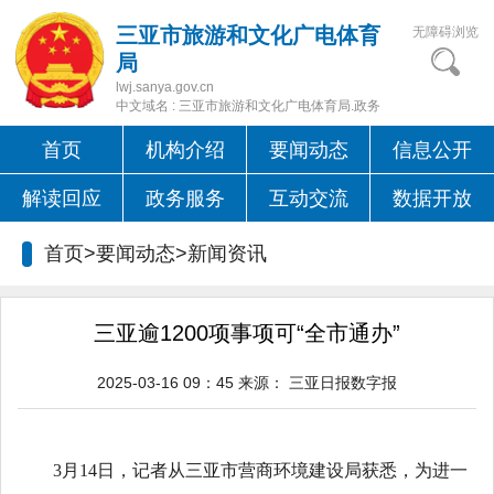
三亚市旅游和文化广电体育
无障碍浏览
局
lwj.sanya.gov.cn
中文域名 : 三亚市旅游和文化广电体育局.政务
首页
机构介绍
要闻动态
信息公开
解读回应
政务服务
互动交流
数据开放
首页>要闻动态>
新闻资讯
三亚逾1200项事项可“全市通办”
2025-03-16 09：45
来源：
三亚日报数字报
3月14日，记者从三亚市营商环境建设局获悉，为进一