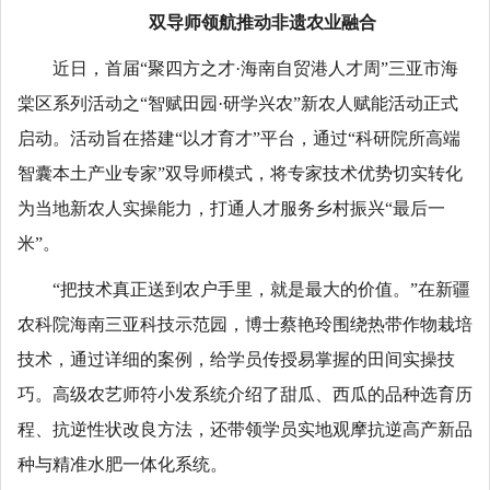
双导师领航推动非遗农业融合
近日，首届“聚四方之才·海南自贸港人才周”三亚市海
棠区系列活动之“智赋田园·研学兴农”新农人赋能活动正式
启动。活动旨在搭建“以才育才”平台，通过“科研院所高端
智囊本土产业专家”双导师模式，将专家技术优势切实转化
为当地新农人实操能力，打通人才服务乡村振兴“最后一
米”。
“把技术真正送到农户手里，就是最大的价值。”在新疆
农科院海南三亚科技示范园，博士蔡艳玲围绕热带作物栽培
技术，通过详细的案例，给学员传授易掌握的田间实操技
巧。高级农艺师符小发系统介绍了甜瓜、西瓜的品种选育历
程、抗逆性状改良方法，还带领学员实地观摩抗逆高产新品
种与精准水肥一体化系统。