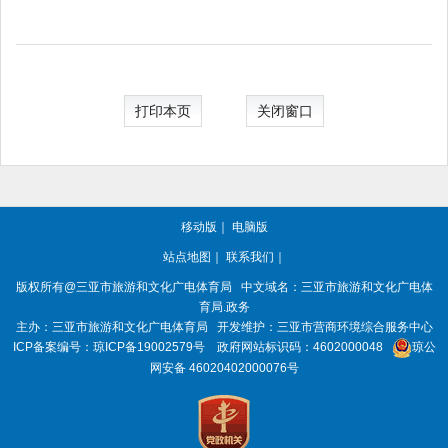
打印本页
关闭窗口
移动版
｜
电脑版
站点地图
｜
联系我们
｜
版权所有
@三亚
市旅游和文化广电体育局
中文域名：三亚市旅游和文化广电体
育局.政务
主办：三亚
市旅游和文化广电体育局
开发维护：三亚市营商环境综合服务中心
ICP备案编号：
琼ICP备19002579号
政府网站标识码：
4602000048
琼公
网安备 46020402000076号