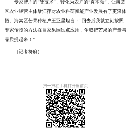
专家智库的“硬技术”，转化为农户的“真本领”，让海棠
区农业经营主体黎江萍对农业科研赋能产业发展有了更深体
悟。海棠区芒果种植户王亚星坦言：“回去后我就立刻按照
专家传授的方法在自家果园试点应用，争取把芒果的产量与
品质提起来！”
（记者符府）
扫一扫在手机打开当前页