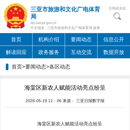
三亚市旅游和文化广电体育
无障碍浏览
局
lwj.sanya.gov.cn
中文域名 : 三亚市旅游和文化广电体育局.政务
首页
机构介绍
要闻动态
信息公开
解读回应
政务服务
互动交流
数据开放
首页>要闻动态>
各区动态
海棠区新农人赋能活动亮点纷呈
2026-05-19 11：06
来源：
三亚日报数字报
海棠区新农人赋能活动亮点纷呈