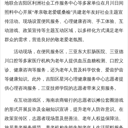
地联合吉阳区利洲社会工作服务中心等多家单位在月川日间
照料中心开展“孝亲敬老爱暖桑榆”共建老年友好社会主题宣
传活动。现场设置便民服务、心理健康咨询、手工体验、互
动游戏、政策宣传等主题互动区域，以多样化方式满足老年
群众的需求，营造良好的敬老爱老氛围。
活动现场，在便民服务区，三亚东大肛肠医院、三亚德
川口腔等多家医疗机构为老年人提供血压血糖检测、口腔义
诊、健康咨询等服务，还为老年人普及科学饮食、爱齿护齿
等健康知识。此外，吉阳区星河心理健康服务中心志愿者提
供心理咨询服务，三亚技师学院的志愿者带来义剪服务。
在互动游戏区，海南农商银行的志愿者以摊位套圈游戏
的形式开展反诈及金融知识宣讲，提升老年人防诈意识。在
政策宣传区，志愿者现场普及慈善法、老年人权益保障法、
旅居养老服务规范、养老机构失能失智老年人生活照料服务