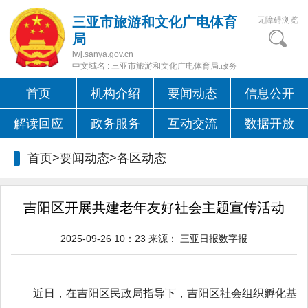
三亚市旅游和文化广电体育
无障碍浏览
局
lwj.sanya.gov.cn
中文域名 : 三亚市旅游和文化广电体育局.政务
首页
机构介绍
要闻动态
信息公开
解读回应
政务服务
互动交流
数据开放
首页>要闻动态>
各区动态
吉阳区开展共建老年友好社会主题宣传活动
2025-09-26 10：23
来源：
三亚日报数字报
近日，在吉阳区民政局指导下，吉阳区社会组织孵化基