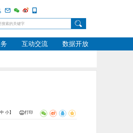
服务
互动交流
数据开放
中
小
】
打印