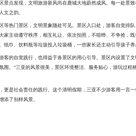
区景点发现，文明旅游新风尚在鹿城大地蔚然成风。每一处景致
人文之韵。
区等热门景区，文明景象随处可见。景区入口处，游客自觉排队
大家主动遵守秩序，相互礼让、依次拍照，不喧哗、不争抢，既
、纸巾、饮料瓶等垃圾投入垃圾桶，一些家长还主动引导孩子养
游客的自觉践行，也得益于各景区的用心引导。景区内设置了文
氛围。“三亚的风景很美，景区环境整洁、服务贴心，游玩过程格
，更是社会责任的践行。这个清明假期，三亚不少游客用一言一
增添了别样风景。