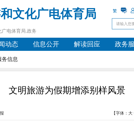
游和文化广电体育局
繁
化广电体育局.政务
闻动态
信息公开
解读回应
政务
服务信息
文明旅游为假期增添别样风景
报
【字体：
大