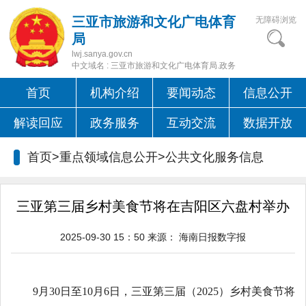
三亚市旅游和文化广电体育
无障碍浏览
局
lwj.sanya.gov.cn
中文域名 : 三亚市旅游和文化广电体育局.政务
首页
机构介绍
要闻动态
信息公开
解读回应
政务服务
互动交流
数据开放
首页>重点领域信息公开>
公共文化服务信息
三亚第三届乡村美食节将在吉阳区六盘村举办
2025-09-30 15：50
来源：
海南日报数字报
9月30日至10月6日，三亚第三届（2025）乡村美食节将