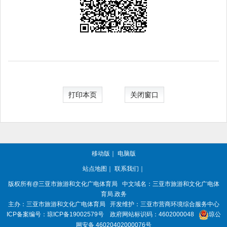
打印本页
关闭窗口
移动版
｜
电脑版
站点地图
｜
联系我们
｜
版权所有
@三亚
市旅游和文化广电体育局
中文域名：三亚市旅游和文化广电体
育局.政务
主办：三亚
市旅游和文化广电体育局
开发维护：三亚市营商环境综合服务中心
ICP备案编号：
琼ICP备19002579号
政府网站标识码：
4602000048
琼公
网安备 46020402000076号