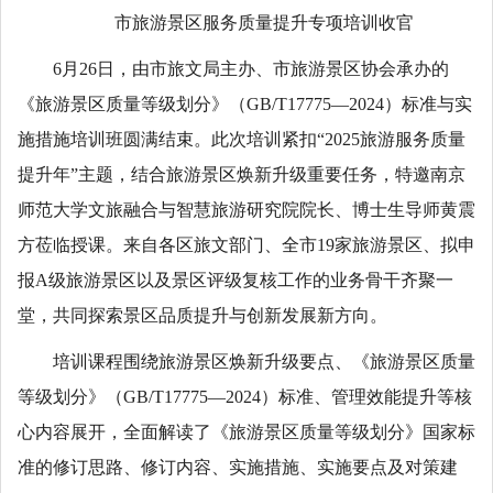
市旅游景区服务质量提升专项培训收官
6月26日，由市旅文局主办、市旅游景区协会承办的
《旅游景区质量等级划分》（GB/T17775—2024）标准与实
施措施培训班圆满结束。此次培训紧扣“2025旅游服务质量
提升年”主题，结合旅游景区焕新升级重要任务，特邀南京
师范大学文旅融合与智慧旅游研究院院长、博士生导师黄震
方莅临授课。来自各区旅文部门、全市19家旅游景区、拟申
报A级旅游景区以及景区评级复核工作的业务骨干齐聚一
堂，共同探索景区品质提升与创新发展新方向。
培训课程围绕旅游景区焕新升级要点、《旅游景区质量
等级划分》（GB/T17775—2024）标准、管理效能提升等核
心内容展开，全面解读了《旅游景区质量等级划分》国家标
准的修订思路、修订内容、实施措施、实施要点及对策建