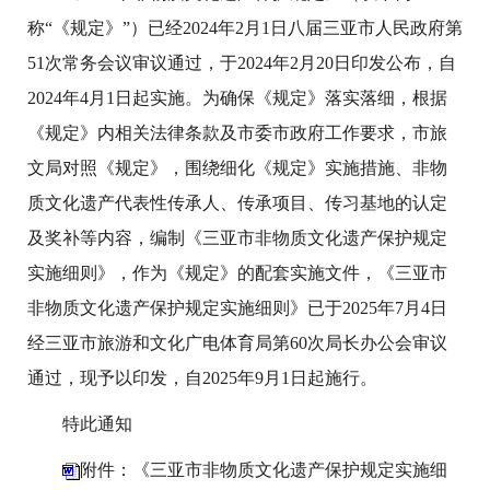
称“《规定》”）已经2024年2月1日八届三亚市人民政府第
51次常务会议审议通过，于2024年2月20日印发公布，自
2024年4月1日起实施。为确保《规定》落实落细，根据
《规定》内相关法律条款及市委市政府工作要求，市旅
文局对照《规定》，围绕细化《规定》实施措施、非物
质文化遗产代表性传承人、传承项目、传习基地的认定
及奖补等内容，编制《三亚市非物质文化遗产保护规定
实施细则》，作为《规定》的配套实施文件，《三亚市
非物质文化遗产保护规定实施细则》已于2025年7月4日
经三亚市旅游和文化广电体育局第60次局长办公会审议
通过，现予以印发，自2025年9月1日起施行。
特此通知
附件：《三亚市非物质文化遗产保护规定实施细