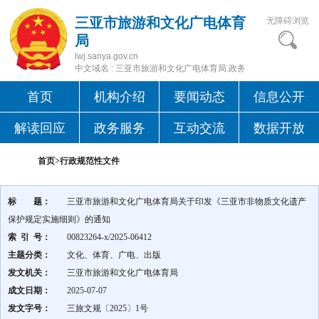
三亚市旅游和文化广电体育
无障碍浏览
局
lwj.sanya.gov.cn
中文域名 : 三亚市旅游和文化广电体育局.政务
首页
机构介绍
要闻动态
信息公开
解读回应
政务服务
互动交流
数据开放
首页>
行政规范性文件
标 题：
三亚市旅游和文化广电体育局关于印发《三亚市非物质文化遗产
保护规定实施细则》的通知
索 引 号：
00823264-x/2025-06412
主题分类：
文化、体育、广电、出版
发文机关：
三亚市旅游和文化广电体育局
成文日期：
2025-07-07
发文字号：
三旅文规〔2025〕1号