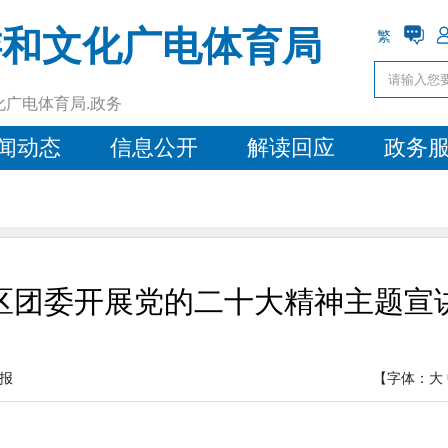
游和文化广电体育局
繁
化广电体育局.政务
闻动态
信息公开
解读回应
政务
区团委开展党的二十大精神主题宣
报
【字体：
大