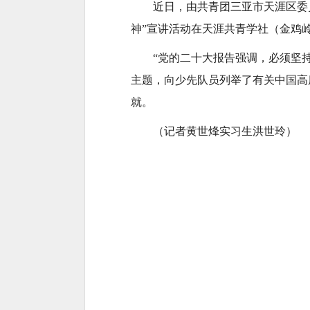
近日，由
共青
团三亚市天涯区委
神”宣讲活动在天涯共青学社（金鸡
“党的二十大报告强调，必须坚
主题，向少先队员列举了有关中国高
就。
（记者黄世烽实习生洪世玲）